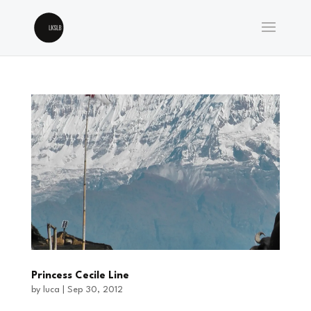
Princess Cecile Line
by
luca
|
Sep 30, 2012