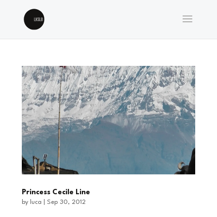
Princess Cecile Line
by
luca
|
Sep 30, 2012