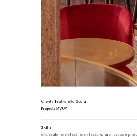
Client: Teatro alla Scala
Project: MVUY
Skills
alla scala
,
architect
,
architecture
,
architecture pho